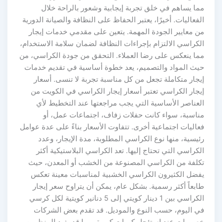
مما يساهم في خلق تجربة إيجابية وشعور بالراحة خلال
الفعاليات. أخيرًا، يعتبر الحفاظ على النظافة والصيانة الدورية
من معايير الجودة المهمة. يتعين على مقدمي خدمات إيجار
الكراسي الالتزام بإجراءات النظافة لضمان سلامة الاستخدام،
مما ينعكس على رضا العملاء. التحقق من جودة الكراسي، من
حيث المواد والتصميم، يعد خطوة أساسية في تقديم خدمات
إيجار متكاملة تجعل من كل مناسبة تجربة لا تنسى. أسعار
إيجار الكراسي تعتبر أسعار إيجار الكراسي في الكويت من
العناصر الأساسية التي يجب مراجعتها عند التخطيط لأي
مناسبة، سواء كانت حفلات زفاف، اجتماعات عمل، أو
فعاليات اجتماعية أخرى. تتفاوت الأسعار بناءً على عدة عوامل
رئيسية، منها نوع الكراسي المطلوبة، مدة الإيجار، وعدد
الكراسي التي تحتاج إليها. تعد الكراسي البلاستيكية أكثر
تكلفة من الكراسي المصنوعة من الخشب أو المعدن، حيث
يفضل الكثيرون الكراسي الخشبية لمناسبات معينة تعكس
طابعاً أكثر رسمية. بشكل عام، يمكن أن يتراوح سعر إيجار
الكراسي بين 1 دينار كويتي إلى 5 دنانير كويتية لكل كرسي
في اليوم، حسب النوع والموديل. قد تقدم بعض الشركات