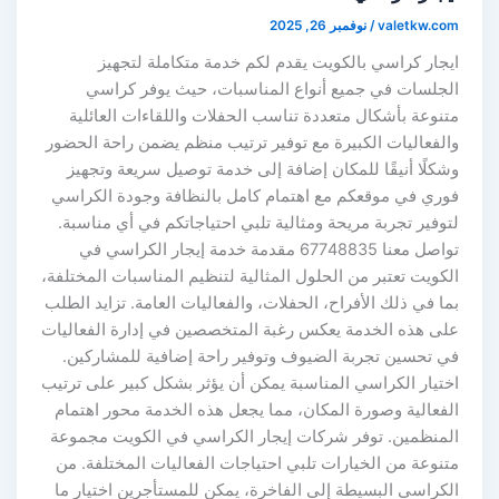
valetkw.com
/
نوفمبر 26, 2025
ايجار كراسي بالكويت يقدم لكم خدمة متكاملة لتجهيز
الجلسات في جميع أنواع المناسبات، حيث يوفر كراسي
متنوعة بأشكال متعددة تناسب الحفلات واللقاءات العائلية
والفعاليات الكبيرة مع توفير ترتيب منظم يضمن راحة الحضور
وشكلًا أنيقًا للمكان إضافة إلى خدمة توصيل سريعة وتجهيز
فوري في موقعكم مع اهتمام كامل بالنظافة وجودة الكراسي
لتوفير تجربة مريحة ومثالية تلبي احتياجاتكم في أي مناسبة.
تواصل معنا 67748835 مقدمة خدمة إيجار الكراسي في
الكويت تعتبر من الحلول المثالية لتنظيم المناسبات المختلفة،
بما في ذلك الأفراح، الحفلات، والفعاليات العامة. تزايد الطلب
على هذه الخدمة يعكس رغبة المتخصصين في إدارة الفعاليات
في تحسين تجربة الضيوف وتوفير راحة إضافية للمشاركين.
اختيار الكراسي المناسبة يمكن أن يؤثر بشكل كبير على ترتيب
الفعالية وصورة المكان، مما يجعل هذه الخدمة محور اهتمام
المنظمين. توفر شركات إيجار الكراسي في الكويت مجموعة
متنوعة من الخيارات تلبي احتياجات الفعاليات المختلفة. من
الكراسي البسيطة إلى الفاخرة، يمكن للمستأجرين اختيار ما