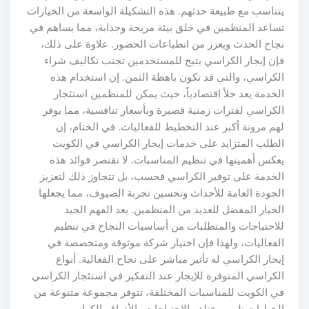
يتناسب مع طبيعة حدثهم. هذه التشكيلة الواسعة من الخيارات
تساعد المنظمين في خلق بيئة مريحة وجذابة، مما يساهم في
نجاح الحدث ويعزز من انطباعات الحضور. علاوة على ذلك،
فإن إيجار الكراسي يتيح للمستخدمين تجنب تكاليف شراء
الكراسي، والتي قد تكون باهظة الثمن. إن استخدام هذه
الخدمة يعد حلاً اقتصادياً، حيث يمكن للمنظمين استئجار
الكراسي لفترات زمنية قصيرة وبأسعار تنافسية، مما يوفر
لهم مرونة أكبر عند التخطيط للفعاليات. في الختام، إن
الطلب المتزايد على خدمات إيجار الكراسي في الكويت
يعكس أهميتها في تنظيم المناسبات. لا تقتصر فوائد هذه
الخدمة على توفير الكراسي فحسب، بل تتجاوز ذلك لتعزيز
الجودة العامة للأحداث وتحسين تجربة الضيوف، مما يجعلها
الخيار المفضل للعديد من المنظمين. يعد الفهم الجيد
للاحتياجات والمتطلبات من أساسيات النجاح في تنظيم
الفعاليات، ولهذا فإن اختيار شركة موثوقة ومتخصصة في
إيجار الكراسي له تأثير مباشر على نجاح الفعالية. أنواع
الكراسي المتوفرة للإيجار عند التفكير في استئجار الكراسي
في الكويت للمناسبات المختلفة، تتوفر مجموعة متنوعة من