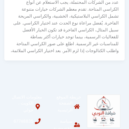
عدد من الشركات المحتملة، يجب الاستعلام عن أنواع
الكراسي المتاحة. تقدم معظم الشركات خيارات متنوعة
تشمل الكراسي البلاستيكية، الخشبية، والكراسي المريحة
الفاخرة. يُفضل مراعاة نوع الحدث عند اختيار الكراسي. على
سبيل المثال، الكراسي الفاخرة قد تكون الخيار الأفضل
للفعاليات الرسمية، بينما توجد خيارات أكثر بساطة
للمناسبات غير الرسمية. اطلع على صور الكراسي المتاحة
واطلب الكتالوجات إذا لزم الأمر. بعد اختيار الكراسي الملائمة،
خريطة الموقع
معلومات الاتصال
الصفحة
الكويت ،
الرئيسية
حولي
سياسة
67748835
الخصوصية