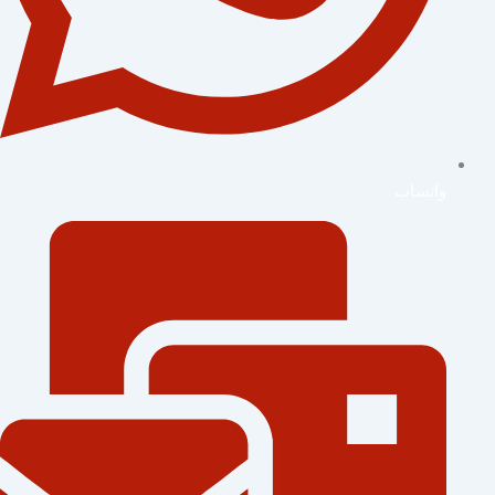
واتساب