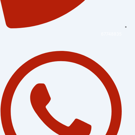
67748835