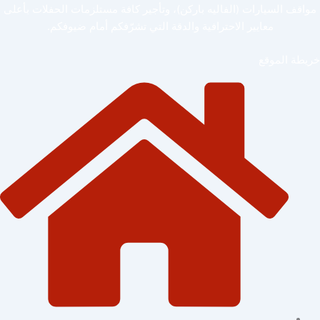
مواقف السيارات (الفاليه باركن)، وتأجير كافة مستلزمات الحفلات بأعلى
معايير الاحترافية والدقة التي تشرّفكم أمام ضيوفكم.
خريطة الموقع