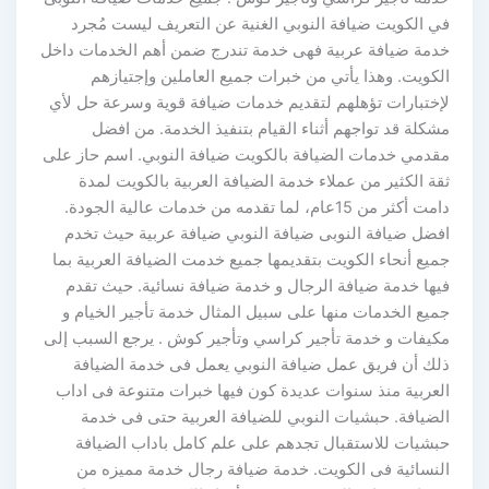
في الكويت ضيافة النوبي الغنية عن التعريف ليست مُجرد
خدمة ضيافة عربية فهى خدمة تندرج ضمن أهم الخدمات داخل
الكويت. وهذا يأتي من خبرات جميع العاملين وإجتيازهم
لإختبارات تؤهلهم لتقديم خدمات ضيافة قوية وسرعة حل لأي
مشكلة قد تواجهم أثناء القيام بتنفيذ الخدمة. من افضل
مقدمي خدمات الضيافة بالكويت ضيافة النوبي. اسم حاز على
ثقة الكثير من عملاء خدمة الضيافة العربية بالكويت لمدة
دامت أكثر من 15عام، لما تقدمه من خدمات عالية الجودة.
افضل ضيافة النوبى ضيافة النوبي ضيافة عربية حيث تخدم
جميع أنحاء الكويت بتقديمها جميع خدمت الضيافة العربية بما
فيها خدمة ضيافة الرجال و خدمة ضيافة نسائية. حيث تقدم
جميع الخدمات منها على سبيل المثال خدمة تأجير الخيام و
مكيفات و خدمة تأجير كراسي وتأجير كوش . يرجع السبب إلى
ذلك أن فريق عمل ضيافة النوبي يعمل فى خدمة الضيافة
العربية منذ سنوات عديدة كون فيها خبرات متنوعة فى اداب
الضيافة. حبشيات النوبي للضيافة العربية حتى فى خدمة
حبشيات للاستقبال تجدهم على علم كامل باداب الضيافة
النسائية فى الكويت. خدمة ضيافة رجال خدمة مميزه من