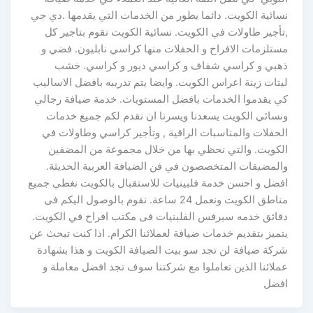
نسائية الكويت. دائما يطور من الخدمات التي يقدمها .دي جي
,تأجير طاولات في الكويت. نسائية الكويت نقوم بتاجير كل
مستلزمات الافراح و الحفلات منها كراسي نابليون. فضي و
ذهبي و كراسي شفاف و كراسي ديور و كراسي. خشب
ليتات زينة اعراس الكويت. وايضا يتم تدريبه بافضل الاساليب
كي يقدموا الخدمات بافضل المستويات. خدمة ضيافة رجالي
ونسائي الكويت يسعدنا ويسرنا ان نقدم لكم جميع خدمات
الحفلات والمناسبات الراقية , وتأجير كراسي وطاولات في
الكويت. والتي نحظي بها من خلال مجموعة من المضفين
والمضيفات المتخصصون في فن الضيافة العربية الحديثة.
افضل و احسن خدمة فلبينيات للاستقبال بالكويت نغطي جميع
مناطق الكويت ونعمل 24 ساعة. نقوم بالوصول اليكم فى
دقائق خدمه سيرفس الفلبنيات فى مكتب افراح في الكويت.
يتميز بتفديم خدمات ضيافة لعملائنا الكرام. اذا كنت تبحث عن
شركة ضيافة لن تجد سو بيت الضيافة الكويت و هذا بشهادة
عملائنا الذين تعاملوا مع شركتنا سوف تجد افضل معاملة و
افضل