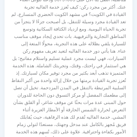
عنك. أكثر من مجرد ركن: كيف تُعزز خدمة الفاليه تجربة
القيادة في الكويت؟ في مشهد الكويت الحضري المتسارع، لم
تعد القيادة مجرد وسيلة للتنقل، بل أصبحت جزءًا لا يتجزأ من
تجربة الحياة اليومية. ومع ازدياد الكثافة السكانية وتوسع
المناطق التجارية والترفيهية. بات تحدي إيجاد موقف مناسب
للسيارة يلقي بظلاله على هذه التجربة، محولًا المتعة إلى
عناء. هنا يأتي دور خدمة الفاليه لتعيد تعريف مفهوم ركن
السيارات، فهي ليست مجرد عملية تسليم واستلام مفاتيح؛ بل
هي استثمار في راحتك، وقتك، وتجربتك الشاملة. هذه الخدمة
المتميزة تذهب أبعد بكثير من مجرد توفير مكان لسيارتك. إذ
تُعزز تجربة القيادة برمتها من خلال إزالة واحدة من أكبر النقاط
السلبية المرتبطة بالتنقل في المدن المزدحمة. تخيل أن تصل
إلى مطعمك المفضل أو مركز التسوق دون الحاجة للدوران
حول المبنى عدة مرات بحثًا عن موقف شاغر، أو القلق بشأن
التعرض لحرارة الشمس الحارقة أو الأمطار الغزيرة أثناء
المشي. خدمة الفاليه تُقدم لك هذه الرفاهية، حيث يُقابلك
فريق مُجهز بالكامل عند مدخل وجهتك، مستعدًا لتولي زمام
الأمور بكفاءة واحترافية. علاوة على ذلك، تُسهم هذه الخدمة