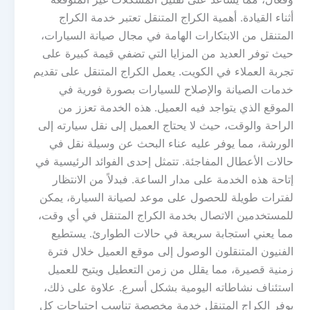
أثناء القيادة. أهمية الكراج المتنقل تعتبر خدمة الكراج
المتنقل من الابتكارات الهامة في مجال صيانة السيارات،
حيث توفر العديد من المزايا التي تضفي قيمة كبيرة على
تجربة العملاء في الكويت. يعمل الكراج المتنقل على تقديم
خدمات الصيانة والإصلاح للسيارات بصورة فورية في
الموقع الذي يتواجد فيه العميل. هذه الخدمة تعزز من
الراحة والوقت، حيث لا يحتاج العميل إلى نقل سيارته إلى
الورشة، مما يوفر عليه عناء البحث عن وسيلة نقل في
حالات الأعطال المفاجئة. تتمثل إحدى الفوائد الرئيسية في
إتاحة هذه الخدمة على مدار الساعة. فبدلاً من الانتظار
لفترات طويلة للحصول على موعد لصيانة السيارة، يمكن
للمستخدمين الاتصال بخدمة الكراج المتنقل في أي وقت،
مما يعني استجابة سريعة في حالات الطوارئ. يستطيع
الفنيون المتنقلون الوصول إلى موقع العميل خلال فترة
زمنية قصيرة، مما يقلل من زمن التعطيل ويتيح للعميل
استئناف نشاطاته اليومية بشكل أسرع. علاوة على ذلك،
يوفر الكراج المتنقل خدمة مخصصة تناسب احتياجات كل