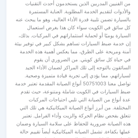
من الفنيين المدربين الذين يستخدمون أحدث التقنيات
والأدوات لتقديم الخدمة المطلوبة. العناية المستمرة
بالسيارة تضمن تلبية قدرة الأداء العالية، وهو ما يبحث عنه
كل سائق في الكويت سواء كان هذا بغرض استعمال
السيارة يوميًا أو لحماية استثماراتهم في المركبات. بذلك،
إن خدمة ضبط السيارات تساهم بشكل كبير في توفير بيئة
آمنة ومريحة على الطرق، مما يعكس أهمية هذه الخدمة
في حياة كل سائق كويتي. من الضروري أن يقوم
السائقون بالتوجه إلى تلك المراكز لضمان الأداء الجيد
لسياراتهم، مما يؤدي إلى تجربة قيادة متميزة وصحية.
تواصل معنا 50751003 أنواع الصيانة المقدمة تعتبر خدمة
ضبط السيارات في الكويت شاملة ومتنوعة، حيث تقدم
عدة أنواع من الصيانة التي تلبي احتياجات المركبات
المختلفة. من أبرز أنواع الصيانة الميكانيكية هي تلك التي
تتعلق بفحص نظام الحركة والزيت وأداء الفرامل. تعتبر
هذه الصيانة ضرورية للحفاظ على سلامة السيارة وضمان
عملها بكفاءة. تشمل الصيانة الميكانيكية أيضاً تقييم حالة