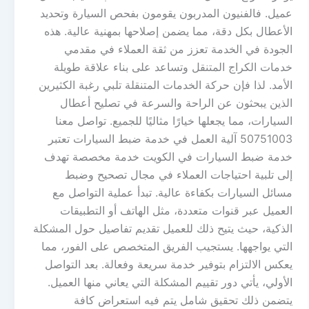
عميل. فالفنيون المدربون يقومون بفحص السيارة وتحديد
الأعطال بكل دقة، مما يضمن إصلاحها بمهنية عالية. هذه
الجودة في الخدمة تعزز من ثقة العملاء في مقدمي
خدمات الكراج المتنقل وتساعد على بناء علاقة طويلة
الأمد. لذا فإن حركة الخدمات المتنقلة تلبي رغبة الكثيرين
الذين يبحثون عن الراحة والسرعة في تصليح أعطال
السيارات، مما يجعلها خيارًا مثاليًا للجميع. تواصل معنا
50751003 آلية العمل في خدمة ضبط السيارات تعتبر
خدمة ضبط السيارات في الكويت خدمة مخصصة تهدف
إلى تلبية احتياجات العملاء في مجال تصحيح وضبط
مسائل السيارات بكفاءة عالية. تبدأ عملية التواصل مع
العميل عبر قنوات متعددة، مثل الهاتف أو التطبيقات
الذكية، حيث يتيح ذلك للعميل تقديم تفاصيل حول المشكلة
التي يواجهها. يستجيب الفريق المتخصص على الفور، مما
يعكس الالتزام بتوفير خدمة سريعة وفعالة. بعد التواصل
الأولي، يأتي دور تقييم المشكلة التي يعاني منها العميل.
يتضمن ذلك تحقيق شامل يتم فيه استعراض كافة