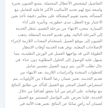
التفاصيل لتشخيص الأعطال المحتملة. يتمتع الفنيون بخبرة
واسعة تتيح لهم تحديد الأساليب الأكثر فاعلية للتعامل مع
المسألة. يعتمد تقييم المشكلة على معايير دقيقة تأخذ بعين
الاعتبار نوع العطل، مدى خطورته، وتأثيره على أداء
السيارة. بمجرد الانتهاء من مرحلة التقييم، تنتقل الخدمة
إلى المرحلة التالية، وهي تقديم الخدمة المتنقلة. يذهب
الفنيون إلى موقع العميل باستخدام المعدات اللازمة لإجراء
الإصلاحات المعلنة. توفر هذه الخدمة أوقات الانتظار
الطويلة التي قد يواجهها العميل في الورش التقليدية، مما
يسهل عليه الوصول إلى الحلول المطلوبة دون عناء. في
حال تطلب الأمر، يتم تزويد العميل بتفسير شامل
للخطوات المتخذة والدراسات اللازمة. بعد الانتهاء من
تقديم الخدمة، تعتبر ضمان رضا العملاء من الأولويات. يتم
استعراض العمل المنجز مع العميل للتأكد من تطابق النتائج
مع توقعاته. على الرغم من أننا نحقق أهدافنا من خلال
الخدمة، فإننا نحرص على التواصل المستمر مع العميل
لضمان أنه راضٍ تمامًا عن النتائج. تعتبر هذه الآلية في