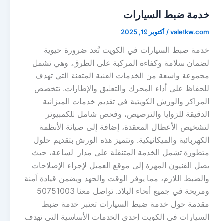
خدمة ضبط السيارات
valetkw.com
/
أكتوبر 19, 2025
خدمة ضبط السيارات في الكويت تُعد ضرورة حيوية
لضمان سلامة وكفاءة المركبة على الطرق، وهي تشمل
مجموعة واسعة من الخدمات الفنية المتقنة التي تهدف
للحفاظ على أداء المحرك والتعليق والإطارات. تتخصص
المراكز والورش الكويتية في تقديم خدمات الميزانية
الدقيقة للزوايا والترصيص، وفحص شامل للكمبيوتر
لتشخيص الأعطال المعقدة، إضافة إلى صيانة الأنظمة
الكهربائية والميكانيكية. وتتميز هذه الورش بتقديم حلول
متطورة تشمل الخدمة المتنقلة على مدار الساعة، حيث
يصل الفنيون المهرة إلى موقع العميل لإجراء الإصلاحات
والضبط اللازم، مما يوفر الوقت والجهد ويضمن قيادة آمنة
ومريحة في جميع أنحاء البلاد. تواصل معنا 50751003
مقدمة حول خدمة ضبط السيارات تعتبر خدمة ضبط
السيارات في الكويت إحدى الخدمات الأساسية التي تهدف