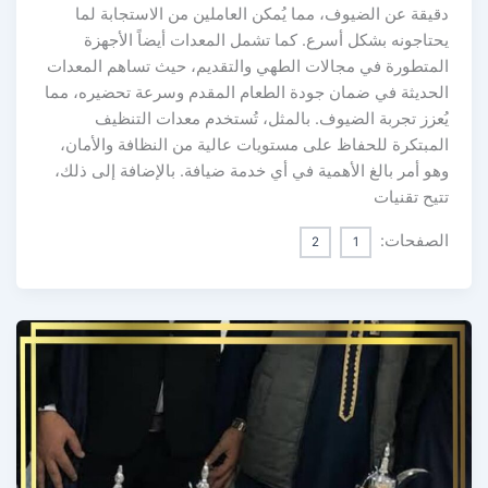
دقيقة عن الضيوف، مما يُمكن العاملين من الاستجابة لما
يحتاجونه بشكل أسرع. كما تشمل المعدات أيضاً الأجهزة
المتطورة في مجالات الطهي والتقديم، حيث تساهم المعدات
الحديثة في ضمان جودة الطعام المقدم وسرعة تحضيره، مما
يُعزز تجربة الضيوف. بالمثل، تُستخدم معدات التنظيف
المبتكرة للحفاظ على مستويات عالية من النظافة والأمان،
وهو أمر بالغ الأهمية في أي خدمة ضيافة. بالإضافة إلى ذلك،
تتيح تقنيات
الصفحات:
2
1