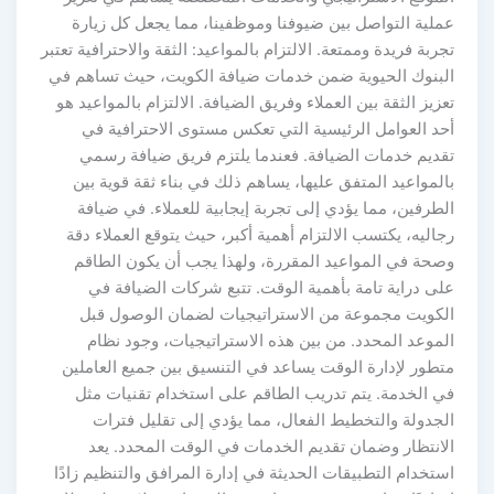
عملية التواصل بين ضيوفنا وموظفينا، مما يجعل كل زيارة
تجربة فريدة وممتعة. الالتزام بالمواعيد: الثقة والاحترافية تعتبر
البنوك الحيوية ضمن خدمات ضيافة الكويت، حيث تساهم في
تعزيز الثقة بين العملاء وفريق الضيافة. الالتزام بالمواعيد هو
أحد العوامل الرئيسية التي تعكس مستوى الاحترافية في
تقديم خدمات الضيافة. فعندما يلتزم فريق ضيافة رسمي
بالمواعيد المتفق عليها، يساهم ذلك في بناء ثقة قوية بين
الطرفين، مما يؤدي إلى تجربة إيجابية للعملاء. في ضيافة
رجاليه، يكتسب الالتزام أهمية أكبر، حيث يتوقع العملاء دقة
وصحة في المواعيد المقررة، ولهذا يجب أن يكون الطاقم
على دراية تامة بأهمية الوقت. تتبع شركات الضيافة في
الكويت مجموعة من الاستراتيجيات لضمان الوصول قبل
الموعد المحدد. من بين هذه الاستراتيجيات، وجود نظام
متطور لإدارة الوقت يساعد في التنسيق بين جميع العاملين
في الخدمة. يتم تدريب الطاقم على استخدام تقنيات مثل
الجدولة والتخطيط الفعال، مما يؤدي إلى تقليل فترات
الانتظار وضمان تقديم الخدمات في الوقت المحدد. يعد
استخدام التطبيقات الحديثة في إدارة المرافق والتنظيم زادًا