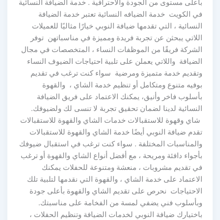
بأعلى مستوى من الجودة والاحترافية . خدمة الضيافة النسائية
في الكويت خدمة الضيافه النسائية تعتبر خدمة الضيافة
النسائية ، التي تقدمها ضيافة النوبي خيارًا مثاليًا للعميلات
اللاتي يبحثن عن تجربة فريدة ومميزة في مناسباتهن توفر
الشركة فريقًا من الموظفات النساء ، المتخصصات في مجال
الضيافة واللاتي يعملن على تلبية احتياجات الضيوف النساء
وتقديم خدمة متميزة ومرضية سواء كنت ترغب في تقديم
بوفيه متنوع ومتكامل أو تنظيم خدمة الشاي ، والقهوة
بأسلوب فاخر وأنيق، يمكنك الاعتماد على فريق الضيافة
النسائية لدينا لضمان تحقيق تجربة لا تنسى لك ولضيوفك.
شاي وقهوة للاستقبالات خدمات الشاي والقهوة للاستقبالات
تقدم ضيافة النوبي أيضًا خدمة الشاي والقهوة للاستقبالات
والمناسبات المختلفة . سواء كنت ترغب في استقبال ضيوفك
بأجواء دافئة ومريحة ، مع أفضل أنواع الشاي والقهوة أو ترغب
في تقديم مشروبات ، منعشة ومتنوعة للحفلات يمكنك
الاعتماد على خدمة الشاي ، والقهوة التي نقدمها لتلبية تلك
الاحتياجات نحرص على تقديم الشاي والقهوة بأعلى جودة
وبأسلوب فني يضفي لمسة من الفخامة على مناسبتك.
باختيارك ضيافة النوبي لخدمات الضيافة وتنظيم الحفلات ،