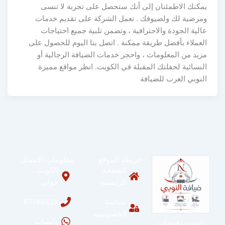
يمكنك الاطمئنان إلى أنك ستحصل على تجربة لا تنسى
ومرضية لك ولضيوفك . تعمل الشركة على تقديم خدمات
عالية الجودة والاحترافية ، وتضمن تلبية جميع احتياجات
العملاء بأفضل طريقة ممكنة . اتصل بنا اليوم للحصول على
مزيد من المعلومات ، واحجز خدمات الضيافة الرجالية أو
النسائية لحفلتك المقبلة في الكويت. انظر مواقع مميزة
النوبي العرب للضيافة
خريطة الموقع
معلومات الاتصال
الصفحة
الكويت ،
الرئيسية
حولي
سياسة
67748835
الخصوصية
واتساب
النوبي لخدمات