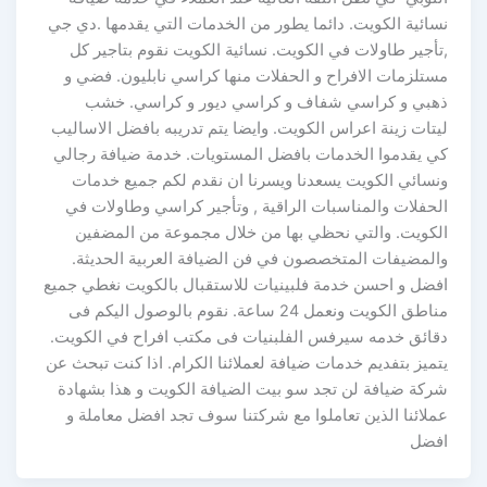
نسائية الكويت. دائما يطور من الخدمات التي يقدمها .دي جي
,تأجير طاولات في الكويت. نسائية الكويت نقوم بتاجير كل
مستلزمات الافراح و الحفلات منها كراسي نابليون. فضي و
ذهبي و كراسي شفاف و كراسي ديور و كراسي. خشب
ليتات زينة اعراس الكويت. وايضا يتم تدريبه بافضل الاساليب
كي يقدموا الخدمات بافضل المستويات. خدمة ضيافة رجالي
ونسائي الكويت يسعدنا ويسرنا ان نقدم لكم جميع خدمات
الحفلات والمناسبات الراقية , وتأجير كراسي وطاولات في
الكويت. والتي نحظي بها من خلال مجموعة من المضفين
والمضيفات المتخصصون في فن الضيافة العربية الحديثة.
افضل و احسن خدمة فلبينيات للاستقبال بالكويت نغطي جميع
مناطق الكويت ونعمل 24 ساعة. نقوم بالوصول اليكم فى
دقائق خدمه سيرفس الفلبنيات فى مكتب افراح في الكويت.
يتميز بتفديم خدمات ضيافة لعملائنا الكرام. اذا كنت تبحث عن
شركة ضيافة لن تجد سو بيت الضيافة الكويت و هذا بشهادة
عملائنا الذين تعاملوا مع شركتنا سوف تجد افضل معاملة و
افضل