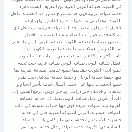
في الكويت ضيافة النوبي الغنية عن التعريف ليست مُجرد
خدمة ضيافة عربية فهى خدمة تندرج ضمن أهم الخدمات داخل
الكويت. وهذا يأتي من خبرات جميع العاملين وإجتيازهم
لإختبارات تؤهلهم لتقديم خدمات ضيافة قوية وسرعة حل لأي
مشكلة قد تواجهم أثناء القيام بتنفيذ الخدمة. من افضل
مقدمي خدمات الضيافة بالكويت ضيافة النوبي. اسم حاز على
ثقة الكثير من عملاء خدمة الضيافة العربية بالكويت لمدة
دامت أكثر من 15عام، لما تقدمه من خدمات عالية الجودة.
افضل ضيافة النوبى ضيافة النوبي ضيافة عربية حيث تخدم
جميع أنحاء الكويت بتقديمها جميع خدمت الضيافة العربية بما
فيها خدمة ضيافة الرجال و خدمة ضيافة نسائية. حيث تقدم
جميع الخدمات منها على سبيل المثال خدمة تأجير الخيام و
مكيفات و خدمة تأجير كراسي وتأجير كوش . يرجع السبب إلى
ذلك أن فريق عمل ضيافة النوبي يعمل فى خدمة الضيافة
العربية منذ سنوات عديدة كون فيها خبرات متنوعة فى اداب
الضيافة. حبشيات النوبي للضيافة العربية حتى فى خدمة
حبشيات للاستقبال تجدهم على علم كامل باداب الضيافة
النسائية فى الكويت. خدمة ضيافة رجال خدمة مميزه من