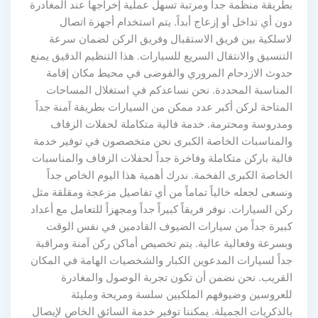
بطريقة منظمة جداً ومرتبة تسهل عملية إخراجها عند المغادرة
دون أي تداخل أو إزعاج أبداً. يتم استخدام أجهزة اتصال
لاسلكية بين فريق الاستقبال وفريق الركن لضمان سرعة
التنسيق والانتقال السريع للسيارات. هذا التنظيم الدقيق يمنع
حدوث الازدحام المروري والفوضى في محيط مكان إقامة
المناسبة المحددة. نحن نساعدكم في استغلال المساحات
المتاحة لركن أكبر عدد ممكن من السيارات بطريقة آمنة جداً
ومدروسة ومحترمة. خدمة فالية متكاملة لحفلات الزفاف
والمناسبات الخاصة الكبرى نحن متخصصون في توفير خدمة
فالية باركن متكاملة وفاخرة جداً لحفلات الزفاف والمناسبات
الخاصة الكبرى الفخمة. ندرك أهمية هذا اليوم الخاص جداً
ونسعى لجعله خالياً تماماً من أي تفاصيل مزعجة ومقلقة مثل
ركن السيارات. نوفر فريقاً كبيراً جداً ومجهزاً للتعامل مع أعداد
كبيرة جداً من سيارات الضيوف القادمين في نفس الوقت
وبسرعة وفعالية عالية. يتم تخصيص أماكن ركن آمنة ومراقبة
جداً لسيارات المدعوين الكبار والشخصيات الهامة في المكان
القريب. نحن نضمن أن تكون تجربة الوصول والمغادرة
للعروسين وضيوفهم الملكيين سلسة ومريحة ومليئة
بالذكريات الجميلة. يمكننا توفير خدمة السائق الخاص لإيصال