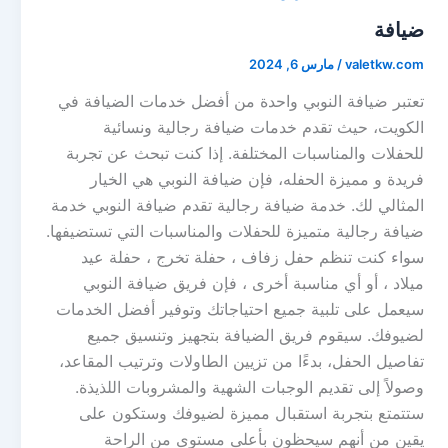
ضيافة
valetkw.com
/
مارس 6, 2024
تعتبر ضيافة النوبي واحدة من أفضل خدمات الضيافة في
الكويت، حيث تقدم خدمات ضيافة رجالية ونسائية
للحفلات والمناسبات المختلفة. إذا كنت تبحث عن تجربة
فريدة و مميزة الحفله، فإن ضيافة النوبي هي الخيار
المثالي لك. خدمة ضيافة رجالية تقدم ضيافة النوبي خدمة
ضيافة رجالية متميزة للحفلات والمناسبات التي تستضيفها.
سواء كنت تنظم حفل زفاف ، حفلة تخرج ، حفلة عيد
ميلاد ، أو أي مناسبة أخرى ، فإن فريق ضيافة النوبي
سيعمل على تلبية جميع احتياجاتك وتوفير أفضل الخدمات
لضيوفك. سيقوم فريق الضيافة بتجهيز وتنسيق جميع
تفاصيل الحفل، بدءًا من تزيين الطاولات وترتيب المقاعد،
وصولاً إلى تقديم الوجبات الشهية والمشروبات اللذيذة.
ستتمتع بتجربة استقبال مميزة لضيوفك وستكون على
يقين من أنهم سيحظون بأعلى مستوى من الراحة