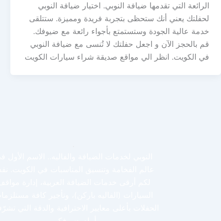
الرائعة التي تقدمها ضيافة النوبي. اختيار ضيافة النوبي
لحفلتك يعني أنك ستحظى بتجربة فريدة ومميزة. ستتلقى
خدمة عالية الجودة وستستمتع بأجواء رائعة مع ضيوفك.
قم بالحجز الآن و اجعل حفلتك لا تُنسى مع ضيافة النوبي
في الكويت. انظر الي مواقع صديقة شراء سيارات الكويت
النوبي لخدمات الضيافة والفاليه.. الاسم الأول ف
عالم الفخامة وتنسيق المناسبات في الكويت. نقد
لكم أرقى خدمات الضيافة العربية، إدارة مواقف
السيارات (الفاليه باركن)، وتأجير كافة مستلزما
الحفلات بأعلى معايير الاحترافية والدقة التي تشرّ
أمام ضيوفكم.