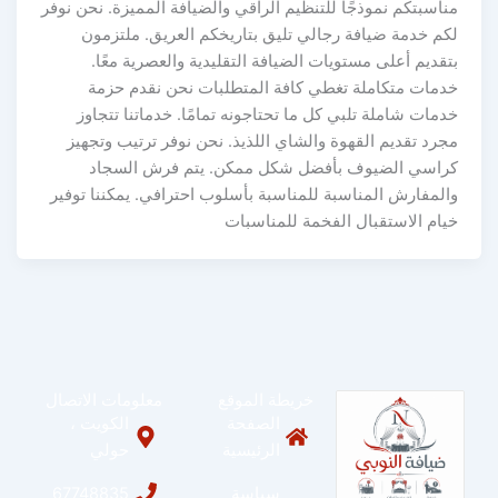
مناسبتكم نموذجًا للتنظيم الراقي والضيافة المميزة. نحن نوفر
لكم خدمة ضيافة رجالي تليق بتاريخكم العريق. ملتزمون
بتقديم أعلى مستويات الضيافة التقليدية والعصرية معًا.
خدمات متكاملة تغطي كافة المتطلبات نحن نقدم حزمة
خدمات شاملة تلبي كل ما تحتاجونه تمامًا. خدماتنا تتجاوز
مجرد تقديم القهوة والشاي اللذيذ. نحن نوفر ترتيب وتجهيز
كراسي الضيوف بأفضل شكل ممكن. يتم فرش السجاد
والمفارش المناسبة للمناسبة بأسلوب احترافي. يمكننا توفير
خيام الاستقبال الفخمة للمناسبات
خريطة الموقع
معلومات الاتصال
الصفحة
الكويت ،
الرئيسية
حولي
سياسة
67748835