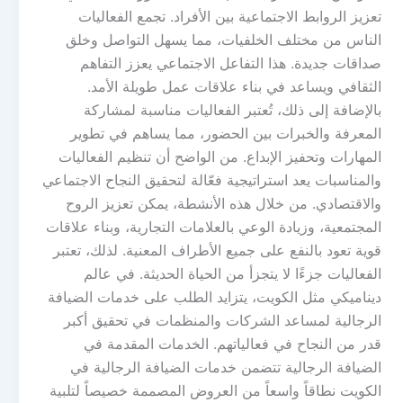
تعزيز الروابط الاجتماعية بين الأفراد. تجمع الفعاليات
الناس من مختلف الخلفيات، مما يسهل التواصل وخلق
صداقات جديدة. هذا التفاعل الاجتماعي يعزز التفاهم
الثقافي ويساعد في بناء علاقات عمل طويلة الأمد.
بالإضافة إلى ذلك، تُعتبر الفعاليات مناسبة لمشاركة
المعرفة والخبرات بين الحضور، مما يساهم في تطوير
المهارات وتحفيز الإبداع. من الواضح أن تنظيم الفعاليات
والمناسبات يعد استراتيجية فعّالة لتحقيق النجاح الاجتماعي
والاقتصادي. من خلال هذه الأنشطة، يمكن تعزيز الروح
المجتمعية، وزيادة الوعي بالعلامات التجارية، وبناء علاقات
قوية تعود بالنفع على جميع الأطراف المعنية. لذلك، تعتبر
الفعاليات جزءًا لا يتجزأ من الحياة الحديثة. في عالم
ديناميكي مثل الكويت، يتزايد الطلب على خدمات الضيافة
الرجالية لمساعد الشركات والمنظمات في تحقيق أكبر
قدر من النجاح في فعالياتهم. الخدمات المقدمة في
الضيافة الرجالية تتضمن خدمات الضيافة الرجالية في
الكويت نطاقاً واسعاً من العروض المصممة خصيصاً لتلبية