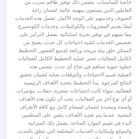
خاصة للمناسبات. يتضمن ذلك توفير طاقم مدرب من
العاملين الذين يتمتعون بمهنية عالية، لضمان راحة
الضيوف وخدمتهم على الوجه الأكمل. تشمل هذه الخدمات
أيضًا تقديم المشروبات والكوكتيلات، وخدمات الكونسيرج،
مما يسهم في توفير تجربة استثنائية. بفضل التركيز على
تخصيص الخدمات لتلبية احتياجات كل حدث، يصبح من
الممكن خلق بيئة مريحة ورائعة لجميع الحضور. التخطيط
الكامل للفعاليات تعتبر عملية التخطيط الكامل للفعاليات
خطوة حيوية تساهم في نجاح أي حدث. تتضمن هذه
العملية تقييم الاحتياجات والتوقعات بعناية لضمان تحقيق
النتائج المرجوة. يبدأ التخطيط بتحديد الأهداف الرئيسية
للفعالية، سواء كانت اجتماعات صغيرة، حفلات، مؤتمرات،
أو أي نوع آخر من الفعاليات. يجب أن تكون هذه الأهداف
واضحة ومحددة لضمان انسجام كامل مع كافة الأطراف
المعنية. عندما يتم تحديد الأهداف، يتعين على المنظمين
البدء في تقييم الموارد المتاحة. يشمل ذلك الميزانية
والموقع وإمكانيات الخدمات المختلفة التي تتعلق بالحدث.