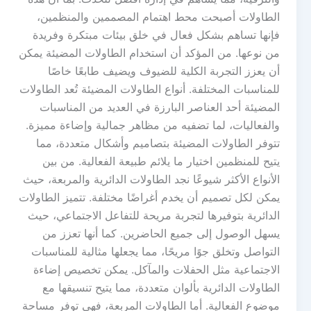
الطاولات أصبحت محط اهتمام المصممين والمنظمين،
فإنها تساهم بشكل فعال في خلق بيئات مبتكرة وفريدة
من نوعها. من المؤكد أن استخدام الطاولات المضيئة يمكن
أن يعزز التجربة الكلية للضيوف ويضيف طابعًا خاصًا
للمناسبات المختلفة. أنواع الطاولات المضيئة تُعد الطاولات
المضيئة أحد العناصر البارزة في العديد من المناسبات
والفعاليات، لما تضفيه من مظاهر جمالية وإضاءة مميزة.
تتوفر الطاولات المضيئة بتصاميم وأشكال متعددة، مما
يتيح للمنظمين اختيار ما يلائم طبيعة الفعالية. من بين
الأنواع الأكثر شيوعًا نجد الطاولات الدائرية والمربعة، حيث
يمكن لكل تصميم أن يخدم أغراضًا مختلفة. تتميز الطاولات
الدائرية بتوفيرها لتجربة مريحة للتفاعل الاجتماعي، حيث
يسهل الوصول إلى جميع الحاضرين. كما أنها تعزز من
التواصل وتخلق جوًا مريحًا، مما يجعلها مثالية للمناسبات
الاجتماعية مثل الحفلات والمآكل. يمكن تخصيص إضاءة
الطاولات الدائرية بألوان متعددة، مما يتيح تنسيقها مع
موضوع الفعالية. أما الطاولات المربعة، فهي توفر مساحة