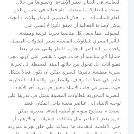
الفعالية. في الختام، تعتبر الإضاءة، وخصوصًا من خلال
استخدام الطاولات المضيئة، أداة فعالة في تحسين الجو
العام للمناسبات. من خلال التصميم المبتكر والإعداد الجيد،
يمكن لإضاءة الفعالية أن تحقق تأثيرًا لا يُنسى على
الضيوف، مما يجعل كل مناسبة تجربة فريدة وممتعة.
التأثير البصري للطاولات المضيئة تعتبر الطاولات المضيئة
واحدة من العناصر المجذوبة للنظر والتي تضيف بعداً
جمالياً لأي مناسبة أو حدث. فهي لا تقتصر على كونها مجرد
قطع أثاث، بل تتحول من خلالها البيئة المحيطة إلى تجربة
بصرية مدهشة. تأثيرها البصري يمكن أن يكون فعالاً بشكل
خاص في حفلات الزفاف، والمعارض، والفعاليات التجارية،
حيث تسهم في جذب الانتباه وخلق جوٍ فريد. أحد الأبعاد
البصرية المحورية للطاولات المضيئة يتمثل في قدرتها على
توجيه الانتباه إلى عناصر معينة داخل المكان. فعند
استخدام مصابيح ملونة أو أنظمة إضاءة متغيرة، يمكن
تعزيز بعض العناصر مثل بطاقات الدعوات، أو الأزهار، أو
حتى الأطعمة المقدمة. هذا يساعد على خلق تجربة متوازنة