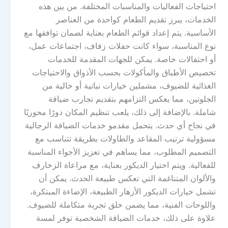
احتياجات الفعاليات والمناسبات المختلفة. من بين هذه
الخدمات، يبرز تقديم الطعام كواحدة من العناصر
الأساسية. يتم إعداد قوائم الطعام بعناية لضمان توافقها مع
نوع المناسبة، سواء كانت حفلات زفاف، اجتماعات عمل،
أو احتفالات خاصة. يمكن للجهات المقدمة للخدمات
تخصيص الأطباق والمأكولات بحسب الأذواق والاحتياجات
الغذائية للضيوف، مشملين خيارات نباتية أو خالية من
الجلوتين، مما يعكس التزامهم بتقديم تجارب ضيافة
شاملة. بالإضافة إلى ذلك، يلعب تنظيم المكان دورًا محوريًا
في نجاح أي حدث. يتحمل مقدمو خدمات الضيافة الرجالية
مسؤولية ترتيب المقاعد والطاولات بطريقة تتناسب مع
التصميم المطلوب، مما يساهم في تعزيز الأجواء المناسبة
للفعالية. ويتم اختيار الديكور بعناية، مع مراعاة الزخارف
والألوان المتناغمة التي تعكس طبيعة الحدث. يمكن أن
تشمل خيارات الديكور الأزهار الطبيعة، الإضاءة المبتكرة،
واللوحات الفنية، مما يضمن خلق تجربة متكاملة للضيوف.
علاوة على ذلك، خدمات الضيافة الشخصية توفر لمسة