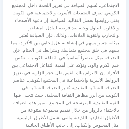
الاجتماعي، تُسهم الضيافة في تعزيز اللحمة داخل المجتمع
الكويتي. تعرف التجمعات الأسرية والاجتماعية في الكويت
بغنى روابطها بفضل التقاليد الضيافية. إن دعوة الأصدقاء
والأقارب لتناول وجبة تعد فرصة لتبادل المشاعر
والتجارب ولتقوية العلاقات. ولذلك، فإن الضيافة تُعتبر
بمثابة جسر يسهم في إنشاء تفاعل إيجابي بين الأفراد، مما
يسهم في خلق مجتمع متماسك ومترابط. في الختام، فإن
الضيافة تمثل عنصراً أساسياً في الثقافة الكويتية، تعكس
قيم الكرم والود، وتؤكد على أهمية التفاعل الاجتماعي بين
الأفراد. إن الالتزام بتلك القيم يظل حجر الزاوية في تعزيز
الروابط الأسرية والاجتماعية في المجتمع الكويتي. عناصر
الضيافة النسائية التقليدية تُعتبر الضيافة النسائية في
الكويت من أبرز مظاهر الثقافة المحلية، حيث تتجلى فيها
القيم التقليدية المترسخة في المجتمع. تتميز هذه الضيافة
بالاحتفاء بالزوار من خلال تقديم مجموعة متنوعة من
الأطباق التقليدية اللذيذة، والتي تشمل الأطباق الرئيسية
مثل المجبوس والكباب، إلى جانب الأطباق الجانبية