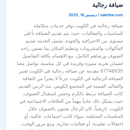
ضيافة رجالية
valetkw.com
/
ديسمبر 16, 2025
ضيافة رجالية في الكويت توفر خدمات متكاملة
للمناسبات والفعاليات، حيث يتم تقديم الضيافة بأعلى
مستوى من الاحترافية والجودة. تشمل الخدمة تقديم
المأكولات والمشروبات وتنظيم المكان بما يضمن راحة
الضيوف ورضاهم الكامل، مع الاهتمام بكافة التفاصيل
لضمان تجربة مميزة وفريدة في كل مناسبة. تواصل معنا
67748835 مقدمة عن ضيافة رجالية في الكويت تعتبر
الضيافة الرجالية في الكويت جزءاً لا يتجزأ من الثقافة
والتقاليد القيمية في المجتمع الكويتي. منذ الزمن القديم،
كانت الضيافة ترتبط بالكرم وحسن استقبال الضيوف،
حيث يشكل ذلك جانباً مهماً من العلاقات الاجتماعية في
الكويت. تاريخياً، كان الرجال يعتنون بالضيوف خلال
المناسبات المختلفة، سواء كانت اجتماعات عائلية، أو
احتفالات تقليدية، أو فعاليات تجارية. ومع مرور الوقت،