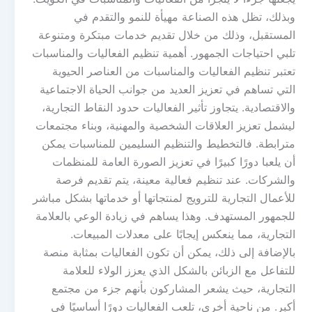
وبذلك، تظل هذه الصناعة مهيأة للنمو والتقدم في
المستقبل، وذلك من خلال تقديم خدمات مبتكرة ومتنوعة
تلبي احتياجات الجمهور. أهمية تنظيم الفعاليات والمناسبات
تعتبر تنظيم الفعاليات والمناسبات من العناصر الحيوية
التي تساهم في تعزيز العديد من جوانب الحياة الاجتماعية
والاقتصادية. يتجاوز تأثير الفعاليات حدود النقاط التجارية،
ليشمل تعزيز العلاقات الشخصية والمهنية، وبناء مجتمعات
مترابطة. فالتخطيط والتنظيم السليمين للمناسبات يمكن
أن يلعبا دورًا كبيرًا في تعزيز الصورة العامة للمنظمات
والشركات. عند تنظيم فعالية معينة، يتم تقديم فرصة
للأعمال التجارية للترويج لمنتجاتها أو خدماتها بشكل مباشر
للجمهور المستهدف. وهذا يساهم في زيادة الوعي بالعلامة
التجارية، مما ينعكس إيجابًا على معدلات المبيعات.
بالإضافة إلى ذلك، يمكن أن تكون الفعاليات بمثابة منصة
للتفاعل مع الزبائن بالشكل الذي يعزز الولاء للعلامة
التجارية، حيث يشعر المشاركون بأنهم جزء من مجتمع
أكبر. من ناحية أخرى، تلعب الفعاليات دورًا أساسيًا في