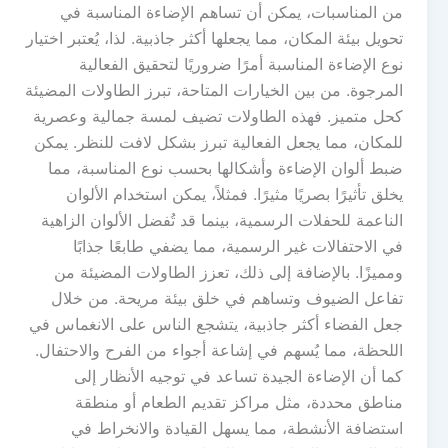
من المناسبات، يمكن أن تساهم الإضاءة المناسبة في
تحويل بيئة المكان، مما يجعلها أكثر جاذبية. لذا، يُعتبر اختيار
نوع الإضاءة المناسبة أمرًا ضروريًا لتحقيق الفعالية
المرجوة. من بين الخيارات المتاحة، تبرز الطاولات المضيئة
كحل متميز. فهذه الطاولات تضيف لمسة جمالية وعصرية
للمكان، مما يجعل الفعالية تبرز بشكل لافت للنظر. يمكن
ضبط ألوان الإضاءة وأشكالها بحسب نوع المناسبة، مما
يخلق تأثيرًا بصريًا مثيرًا. فمثلاً، يمكن استخدام الألوان
الناعمة للحفلات الرسمية، بينما قد تُفضل الألوان الزاهية
في الاحتفالات غير الرسمية، مما يضفي طابعًا جذابًا
ومميزًا. بالإضافة إلى ذلك، تعزز الطاولات المضيئة من
تفاعل الضيوف وتساهم في خلق بيئة مريحة. من خلال
جعل الفضاء أكثر جاذبية، يتشجع الناس على الانغماس في
اللحظة، مما يُسهم في إشاعة أجواء من الفرح والاحتفال.
كما أن الإضاءة الجيدة تساعد في توجيه الأنظار إلى
مناطق محددة، مثل مراكز تقديم الطعام أو منطقة
استضافة الأنشطة، مما يسهل القيادة والانخراط في