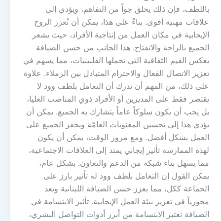
باللطف، فإن ذلك يخلق جواً من التفاهم، ويؤدي إلى
علاقات مهنية أقوى. بناءً على هذا، يمكن أن تُعزز الروح
الإيجابية في مكان العمل من إنتاجية الأفراد، حيث يشعر
الجميع بالراحة والانفتاح. هذا الجانب من حسن الضيافة
يعكس القيم الثقافية التي تحملها الفلبينيات، مما يسهم في
تعزيز الاتصال الفعال والاحترام المتبادل بين الزملاء. علاوة
على ذلك، من المهم أن ندرك أن التعامل بلطف وود لا
يقتصر فقط على المديرين أو الأفراد ذوي المناصب العليا،
بل يجب أن يكون سلوكاً عاماً يتشارك به الجميع. يمكن أن
يؤدي هذا إلى تحسين المعنويات العامّة ويحفز الجميع على
العمل بشكل أفضل. ومع مرور الوقت، يمكن أن يكون
لهذه الممارسة تأثير إيجابي يمتد إلى العلاقات الاجتماعية،
مما يسهل بناء شبكة من الدعم والتعاون. بشكل عام،
يمكن القول إن التعامل بلطف وود له تأثير بارز على
الجماعة ككل، مما يعزز حسن الضيافة اللبنانية ويعد
محورياً في تعزيز بيئة العمل الإيجابية. تأثير الابتسامة في
الضيافة تعتبر الابتسامة من أبرز أدوات التواصل البشري،