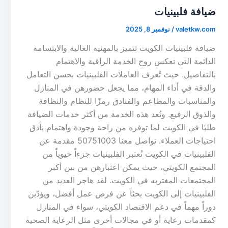
ضيافة فلبينيات
valetkw.com
/
نوفمبر 8, 2025
ضيافة فلبينيات الكويت تتميز بالمهنية العالية والابتسامة
الدائمة التي تعكس روح الخدمة الراقية والاهتمام
بالتفاصيل. حيث تُعرف العاملات الفلبينيات بحسن التعامل
والدقة في أداء المهام، مما يجعل حضورهن في المنازل
والمناسبات والمطاعم والفنادق رمزًا للنظام والنظافة
والذوق الرفيع. وتُعد هذه الخدمة من أكثر خدمات الضيافة
طلبًا في الكويت لما توفره من راحة وجودة واهتمام بأدق
احتياجات العملاء. تواصل معنا 50751003 مقدمة عن
الفلبينيات في الكويت تُعتبر الفلبينيات جزءاً حيوياً من
المجتمع الكويتي، حيث يمكن اعتبارهن من بين أكبر
المجتمعات المغتربه في الكويت. لقد هاجر العديد من
الفلبينيات إلى الكويت بحثاً عن فرص عمل أفضل، ويؤدّين
دوراً مهماً في دعم الاقتصاد الكويتي، سواء في المنازل
كمقدمات رعاية أو في مجالات أخرى مثل الرعاية الصحية