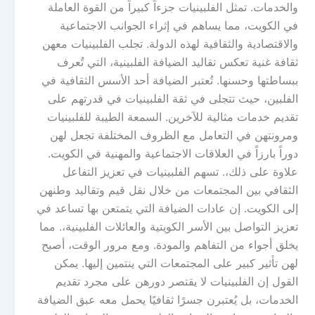
والخدمات. تمثل الفلبينيات جزءاً كبيراً من القوة العاملة
في الكويت، مما يساهم في إثراء الجوانب الاجتماعية
والاقتصادية والثقافية لهذه الدولة. تجلب الفلبينيات معهن
ثقافة غنية تعكس تقاليد الضيافة الفلبينية، التي تُعرف
ببساطتها وحسنها. تُعتبر الضيافة أحد الأسس الثقافية في
الفلبين، حيث تتجلى في ثقة الفلبينيات في قدرتهم على
تقديم خدمات مثالية للآخرين. السمعة الطيبة للفلبينيات
ومرونتهن في التعامل مع الظروف المختلفة تجعل لهن
دوراً بارزاً في العلاقات الاجتماعية والمهنية في الكويت.
علاوة على ذلك،. تسهم الفلبينيات في تعزيز التفاعل
الثقافي بين المجتمعات من خلال نقل قيم وتقاليد وطنهن
إلى الكويت. إن عادات الضيافة التي يتمتعن بها تساعد في
تعزيز التواصل بين الأسر الكويتية والعائلات الفلبينية،. مما
يخلق أجواء من التفاهم والمودة. ومع مرور الوقت، أصبح
لهن تأثير كبير على المجتمعات التي ينتمين إليها. يمكن
القول إن الفلبينيات لا يقتصر دورهن على مجرد تقديم
الخدمات، بل يُعتبرن جسرًا ثقافيًا يحمل معه عبق الضيافة