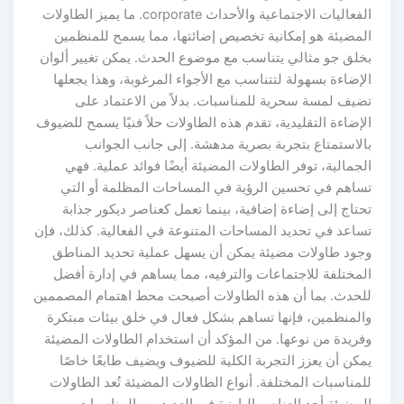
الفعاليات الاجتماعية والأحداث corporate. ما يميز الطاولات
المضيئة هو إمكانية تخصيص إضائتها، مما يسمح للمنظمين
بخلق جو مثالي يتناسب مع موضوع الحدث. يمكن تغيير ألوان
الإضاءة بسهولة لتتناسب مع الأجواء المرغوبة، وهذا يجعلها
تضيف لمسة سحرية للمناسبات. بدلاً من الاعتماد على
الإضاءة التقليدية، تقدم هذه الطاولات حلاً فنيًا يسمح للضيوف
بالاستمتاع بتجربة بصرية مدهشة. إلى جانب الجوانب
الجمالية، توفر الطاولات المضيئة أيضًا فوائد عملية. فهي
تساهم في تحسين الرؤية في المساحات المظلمة أو التي
تحتاج إلى إضاءة إضافية، بينما تعمل كعناصر ديكور جذابة
تساعد في تحديد المساحات المتنوعة في الفعالية. كذلك، فإن
وجود طاولات مضيئة يمكن أن يسهل عملية تحديد المناطق
المختلفة للاجتماعات والترفيه، مما يساهم في إدارة أفضل
للحدث. بما أن هذه الطاولات أصبحت محط اهتمام المصممين
والمنظمين، فإنها تساهم بشكل فعال في خلق بيئات مبتكرة
وفريدة من نوعها. من المؤكد أن استخدام الطاولات المضيئة
يمكن أن يعزز التجربة الكلية للضيوف ويضيف طابعًا خاصًا
للمناسبات المختلفة. أنواع الطاولات المضيئة تُعد الطاولات