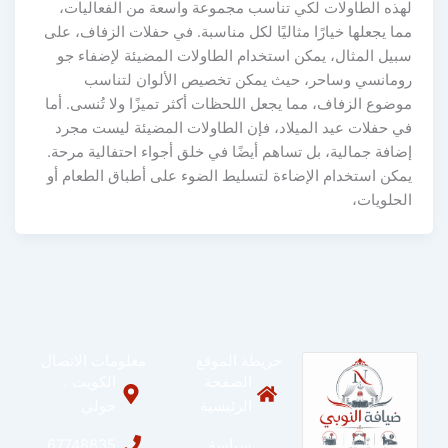
لهذه الطاولات لكي تناسب مجموعة واسعة من الفعاليات،
مما يجعلها خيارًا مثاليًا لكل مناسبة. في حفلات الزفاف، على
سبيل المثال، يمكن استخدام الطاولات المضيئة لإضفاء جو
رومانسي وساحر، حيث يمكن تخصيص الألوان لتناسب
موضوع الزفاف، مما يجعل اللحظات أكثر تميزًا ولا تُنسى. أما
في حفلات عيد الميلاد، فإن الطاولات المضيئة ليست مجرد
إضافة جمالية، بل تساهم أيضًا في خلق أجواء احتفالية مرحة.
يمكن استخدام الإضاءة لتسليط الضوء على أطباق الطعام أو
الحلويات،
خريطة الموقع
معلومات الاتصال
الصفحة
الكويت ،
الرئيسية
حولي
سياسة
67748835