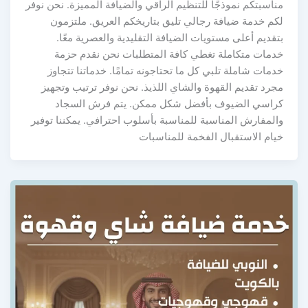
مناسبتكم نموذجًا للتنظيم الراقي والضيافة المميزة. نحن نوفر
لكم خدمة ضيافة رجالي تليق بتاريخكم العريق. ملتزمون
بتقديم أعلى مستويات الضيافة التقليدية والعصرية معًا.
خدمات متكاملة تغطي كافة المتطلبات نحن نقدم حزمة
خدمات شاملة تلبي كل ما تحتاجونه تمامًا. خدماتنا تتجاوز
مجرد تقديم القهوة والشاي اللذيذ. نحن نوفر ترتيب وتجهيز
كراسي الضيوف بأفضل شكل ممكن. يتم فرش السجاد
والمفارش المناسبة للمناسبة بأسلوب احترافي. يمكننا توفير
خيام الاستقبال الفخمة للمناسبات