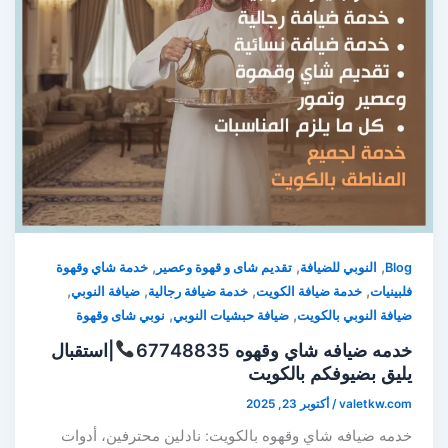
,
,
,
Blog
النوبي للضيافة
تقديم شاى و قهوة وعصير
خدمة شاي وقهوة
,
,
,
,
فلبينيات
خدمة ضيافة الكويت
خدمة ضيافة رجالية
ضيافة النوبي
,
,
ضيافة النوبي بالكويت
ضيافة حبشيات النوبي
نوبي شاى وقهوة
خدمه ضيافه شاي وقهوه 67748835
|استقبال
يليق بضيوفكم بالكويت
valetkw.com
/
أكتوبر 23, 2025
خدمه ضيافه شاي وقهوه بالكويت: نادلين محترفين، أدوات