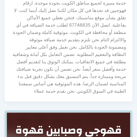
خدمة مميزة لجميع مناطق الكويت بجودة موحدة. ارقام
قهوجيين قد تجدها في كل مكان لكننا نصل إليك أينما كنت. لا
تقلق بشأن موقع مناسبتك، فنحن نغطي جميع الأماكن
بفاعلية. اتصل الآن 67748835 لطلب خدمة الضيافة في أي
منطقة أو محافظة في الكويت. موثوقية كاملة وضمان الجودة
والالتزام التام نحن نلتزم بتقديم خدمة ضيافة موثوقة
ومضمونة الجودة بالكامل. نحن نعمل وفق أعلى معايير
النظافة والتعقيم المطلوبة. نضمن التعامل بكل أمانة وشفافية
مطلقة في جميع الاتفاقيات. يمكنك الوثوق بنا لتقديم أفضل
خدمة وأفضل سعر أيضاً. نحن نضمن أن تكون تجربة ضيافتك
مريحة وممتازة جداً. يتم التنسيق معك بشكل دقيق قبل بدء
المناسبة لضمان الرضا. هذه الموثوقية هي أساس سمعتنا
الطيبة في السوق الكويتي. نحن نقدم خدمة عملاء