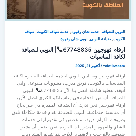
,
,
,
النوبي للضيافة
خدمة شاي وقهوة
خدمة ضيافة الكويت
ضيافة
,
,
الكويت
ضيافة النوبي
نوبي شاى وقهوة
ارقام قهوجيين 67748835
| النوبي للضيافة
لكافة المناسبات
valetkw.com
/
أكتوبر 21, 2025
ارقام قهوجيين وصبابين النوبي لخدمة الضيافة الفاخرة لكافة
المناسبات بالكويت، فريق مدرب، مشروبات متنوعة، أواني
أنيقة، تغطية شاملة. اتصل بنا الآن 67748835
النوبي
للضيافة: أساس الفخامة في مناسباتكم الكبرى اتصل الآن بـ
ارقام قهوجيين نحن ندرك أن الضيافة المميزة هي سر نجاح
أي مناسبة اجتماعية. النوبي للضيافة يقدم خدمة متكاملة تليق
بضيوفك الكرام. فريقنا متخصص في تقديم أرقى خدمات
الشاي والقهوة والمشروبات الباردة. نحن نضمن أن يشعر
ضيوفك بالترحيب والاهتمام اللازم. يتم تقديم المشروبات