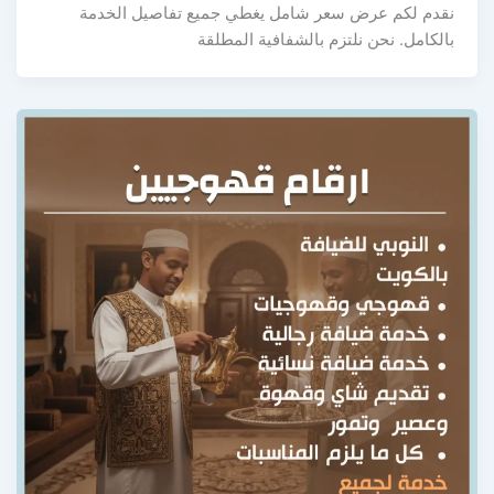
نقدم لكم عرض سعر شامل يغطي جميع تفاصيل الخدمة
بالكامل. نحن نلتزم بالشفافية المطلقة