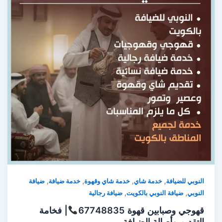
,
,
,
,
النوبي للضيافة
خدمة شاي
خدمة شاي وقهوة
خدمة ضيافة
ضيافة
,
,
النوبي
ضيافة النوبي بالكويت
ضيافة رجالية
قهوجي وصبابين قهوة 67748835
| فخامة
التقديم وأصالة الضيافة