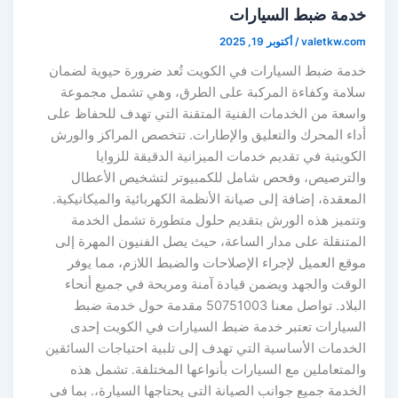
خدمة ضبط السيارات
valetkw.com
/
أكتوبر 19, 2025
خدمة ضبط السيارات في الكويت تُعد ضرورة حيوية لضمان
سلامة وكفاءة المركبة على الطرق، وهي تشمل مجموعة
واسعة من الخدمات الفنية المتقنة التي تهدف للحفاظ على
أداء المحرك والتعليق والإطارات. تتخصص المراكز والورش
الكويتية في تقديم خدمات الميزانية الدقيقة للزوايا
والترصيص، وفحص شامل للكمبيوتر لتشخيص الأعطال
المعقدة، إضافة إلى صيانة الأنظمة الكهربائية والميكانيكية.
وتتميز هذه الورش بتقديم حلول متطورة تشمل الخدمة
المتنقلة على مدار الساعة، حيث يصل الفنيون المهرة إلى
موقع العميل لإجراء الإصلاحات والضبط اللازم، مما يوفر
الوقت والجهد ويضمن قيادة آمنة ومريحة في جميع أنحاء
البلاد. تواصل معنا 50751003 مقدمة حول خدمة ضبط
السيارات تعتبر خدمة ضبط السيارات في الكويت إحدى
الخدمات الأساسية التي تهدف إلى تلبية احتياجات السائقين
والمتعاملين مع السيارات بأنواعها المختلفة. تشمل هذه
الخدمة جميع جوانب الصيانة التي يحتاجها السيارة،. بما في