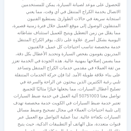
للحصول على موعد لصيانة السيارة، يمكن للمستخدمين
الاتصال بخدمة الكراج المتنقل في أي وقت، مما يعني
استجابة سريعة في حالات الطوارئ. يستطيع الفنيون
المتنقلون الوصول إلى موقع العميل خلال فترة زمنية قصيرة،
مما يقلل من زمن التعطيل ويتيح للعميل استئناف نشاطاته
اليومية بشكل أسرع. علاوة على ذلك، يوفر الكراج المتنقل
خدمة مخصصة تناسب احتياجات كل عميل. فالفنيون
المدربون يقومون بفحص السيارة وتحديد الأعطال بكل دقة،
مما يضمن إصلاحها بمهنية عالية. هذه الجودة في الخدمة تعزز
من ثقة العملاء في مقدمي خدمات الكراج المتنقل وتساعد
على بناء علاقة طويلة الأمد. لذا فإن حركة الخدمات المتنقلة
تلبي رغبة الكثيرين الذين يبحثون عن الراحة والسرعة في
تصليح أعطال السيارات، مما يجعلها خيارًا مثاليًا للجميع.
تواصل معنا 50751003 آلية العمل في خدمة ضبط السيارات
تعتبر خدمة ضبط السيارات في الكويت خدمة مخصصة تهدف
إلى تلبية احتياجات العملاء في مجال تصحيح وضبط مسائل
السيارات بكفاءة عالية. تبدأ عملية التواصل مع العميل عبر
قنوات متعددة، مثل الهاتف أو التطبيقات الذكية، حيث يتيح