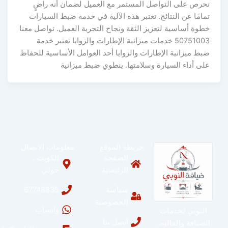
نحرص على التواصل المستمر مع العميل لضمان أنه راضٍ
تمامًا عن النتائج. تعتبر هذه الآلية في خدمة ضبط السيارات
خطوة أساسية لتعزيز الثقة ونجاح التجربة العميل. تواصل معنا
50751003 خدمات ميزانية الإطارات والزوايا تعتبر خدمة
ضبط ميزانية الإطارات والزوايا أحد العوامل الأساسية للحفاظ
على أداء السيارة وسلامتها. ينطوي ضبط ميزانية
خريطة الموقع
معلومات الاتصال
الصفحة
الكويت ،
الرئيسية
حولي
سياسة
67748835
الخصوصية
واتساب
النوبي لخدمات
اتصل بنا
الضيافة والفاليه..