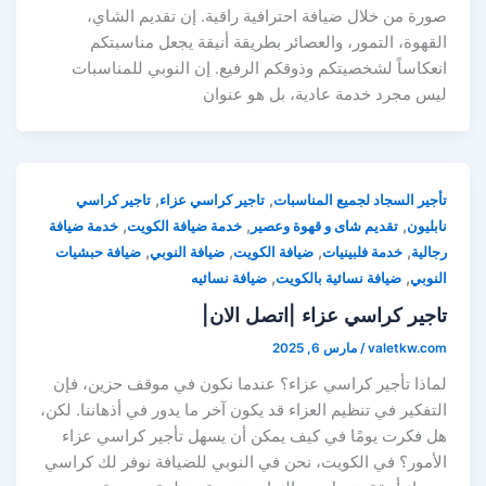
صورة من خلال ضيافة احترافية راقية. إن تقديم الشاي،
القهوة، التمور، والعصائر بطريقة أنيقة يجعل مناسبتكم
انعكاساً لشخصيتكم وذوقكم الرفيع. إن النوبي للمناسبات
ليس مجرد خدمة عادية، بل هو عنوان
,
,
تأجير السجاد لجميع المناسبات
تاجير كراسي عزاء
تاجير كراسي
,
,
,
نابليون
تقديم شاى و قهوة وعصير
خدمة ضيافة الكويت
خدمة ضيافة
,
,
,
,
رجالية
خدمة فلبينيات
ضيافة الكويت
ضيافة النوبي
ضيافة حبشيات
,
,
النوبي
ضيافة نسائية بالكويت
ضيافة نسائيه
تاجير كراسي عزاء |اتصل الان|
valetkw.com
/
مارس 6, 2025
لماذا تأجير كراسي عزاء؟ عندما نكون في موقف حزين، فإن
التفكير في تنظيم العزاء قد يكون آخر ما يدور في أذهاننا. لكن،
هل فكرت يومًا في كيف يمكن أن يسهل تأجير كراسي عزاء
الأمور؟ في الكويت، نحن في النوبي للضيافة نوفر لك كراسي