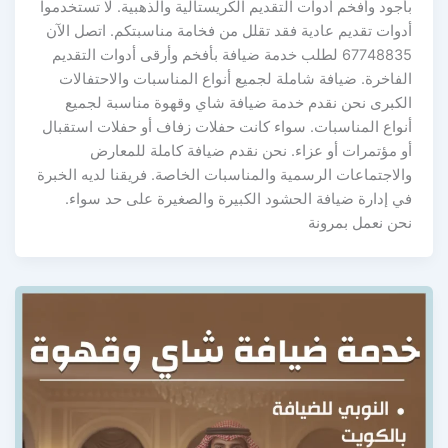
بأجود وأفخم أدوات التقديم الكريستالية والذهبية. لا تستخدموا
أدوات تقديم عادية فقد تقلل من فخامة مناسبتكم. اتصل الآن
67748835 لطلب خدمة ضيافة بأفخم وأرقى أدوات التقديم
الفاخرة. ضيافة شاملة لجميع أنواع المناسبات والاحتفالات
الكبرى نحن نقدم خدمة ضيافة شاي وقهوة مناسبة لجميع
أنواع المناسبات. سواء كانت حفلات زفاف أو حفلات استقبال
أو مؤتمرات أو عزاء. نحن نقدم ضيافة كاملة للمعارض
والاجتماعات الرسمية والمناسبات الخاصة. فريقنا لديه الخبرة
في إدارة ضيافة الحشود الكبيرة والصغيرة على حد سواء.
نحن نعمل بمرونة