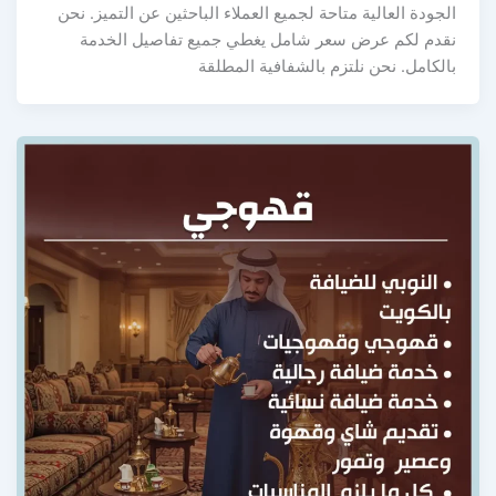
الجودة العالية متاحة لجميع العملاء الباحثين عن التميز. نحن
نقدم لكم عرض سعر شامل يغطي جميع تفاصيل الخدمة
بالكامل. نحن نلتزم بالشفافية المطلقة