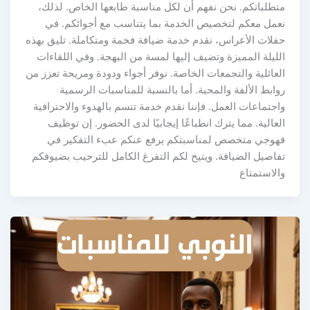
متطلباتكم. نحن نفهم أن لكل مناسبة طابعها الخاص. لذلك،
نعمل معكم لتخصيص الخدمة بما يتناسب مع أجوائكم. في
حفلات الأعراس، نقدم خدمة ضيافة فخمة ومتكاملة. تليق بهذه
الليلة المميزة وتضيف إليها لمسة من البهجة. وفي اللقاءات
العائلية والتجمعات الخاصة. نوفر أجواء ودودة ومريحة تعزز من
روابط الألفة والمحبة. أما بالنسبة للمناسبات الرسمية
واجتماعات العمل. فإننا نقدم خدمة تتسم بالهدوء والاحترافية
العالية. مما يترك انطباعًا إيجابيًا لدى الحضور. إن توظيف
قهوجي متخصص لمناسبتكم يرفع عنكم عبء التفكير في
تفاصيل الضيافة. ويتيح لكم التفرغ الكامل للترحيب بضيوفكم
والاستمتاع