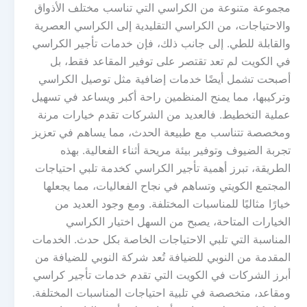
مجموعة متنوعة من الكراسي التي تناسب مختلف الأذواق
والاحتياجات، من الكراسي التقليدية إلى الكراسي العصرية
والقابلة للطي. إلى جانب ذلك، فإن خدمات تأجير الكراسي
في الكويت لم تعد تقتصر على توفير المقاعد فقط، بل
أصبحت تشمل أيضًا خدمات إضافية مثل توصيل الكراسي
وتركيبها، مما يمنح المنظمين راحة أكبر ويساعد في تسهيل
عملية التخطيط. فالعديد من الشركات تقدم خيارات مرنة
ومخصصة تتناسب مع طبيعة الحدث، مما يساهم في تعزيز
تجربة الضيوف وتوفير بيئة مريحة أثناء الفعالية. بهذه
الطريقة، تبرز أهمية تأجير الكراسي كخدمة تلبي احتياجات
المجتمع الكويتي وتساهم في نجاح الفعاليات، مما يجعلها
خيارًا مثاليًا للمناسبات المختلفة. ومع وجود العديد من
الخيارات المتاحة، يصبح من السهل اختيار الكراسي
المناسبة التي تلبي الاحتياجات الخاصة بكل حدث. الخدمات
المقدمة من النوبي للضيافة تُعد شركة النوبي للضيافة من
أبرز الشركات في الكويت التي تقدم خدمات تأجير كراسي
ومقاعد، متخصصة في تلبية احتياجات المناسبات المختلفة.