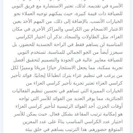
الأسرة في تقديمه. لذلك، تعتبر الاستشارة مع فريق النوبي
للضيافة ذات قيمة كبيرة، حيث يمكنهم توجيه العملاء نحو
الخيارات الأنسب. بالإضافة إلى ذلك، من المهم الأخذ بعين
الاعتبار الانسجام بين الكراسي والمراكز الأخرى في مكان
العزاء، مثل الطاولات والسجاد. تذكر أن اختيار الكراسي
المناسبة لن يساهم فقط في الراحة الجسدية للحضور، بل
سيعزز أيضاً من الجو الجمالي للمناسبة. تستخدم النوبي
للضيافة معايير عالية في الجودة والتصميم لتحقيق أفضل
تجربة ممكنة، مما يجعل الاستئجار خيارًا مريحًا ومميزًا لكل
من يرغب في تنظيم عزاء يترك انطباعًا إيجابيًا. فوائد تأجير
كراسي العزاء تعتبر تجربة تأجير كراسي العزاء من
الخيارات المميزة التي تساهم في تحسين تنظيم الفعاليات
الجنائزية، مما يوفر العديد من الفوائد للأسر التي تواجه
أوقات الحزن. أحد الفوائد الرئيسية لتأجير كراسي العزاء
هو إمكانية ترتيب المقاعد بشكل فعال. حيث يمكن للأسر
اختيار عدد الكراسي المناسب بناءً على عدد المعزين
المتوقع حضورهم. هذا الترتيب يساهم في خلق بيئة