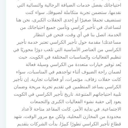
احتياجاتك بفضل خدمات الضيافة الرجالية والنسائية التي
نقدمها، ستضمن تجربة متكاملة لضيوفك. سواء كنت
تستضيف تجمعًا صغيرًا أو إحدى الحفلات الكبرى، نحن هنا
لنساعدك في تأجير كراسي وتأمين جميع احتياجاتك من
الخدمة. اتصل بنا في أي وقت، فنحن في انتظار
مساعدتك! مقدمة حول تأجير الكراسي تعتبر خدمة تأجير
الكراسي من العناصر الأساسية التي تلعب دورًا محوريًا في
تنظيم الفعاليات والمناسبات المختلفة في الكويت. حيث
يُعد توفير خيارات متعددة من الكراسي وسيلة فعالة
لضمان راحة الضيوف أثناء تواجدهم في المناسبات، سواء
كانت حفلات زفاف، مؤتمرات، أو فعاليات تجارية. إن تأجير
الكراسي يساعد المنظمين في تقديم تجربة مريحة وضمان
تلبية احتياجاتهم المتنوعة. تاريخ تأجير الكراسي في الكويت
يعود إلى حقبة نشوء الفعاليات الكبرى والتجمعات
الاجتماعية. في بداية الأمر، كانت المقاعد متاحة لأعداد
محدودة من المخازن المحلية، ولكن مع مرور الوقت، شهد
قطاع تأجير الكراسي تطورًا كبيرًا. بدأت الشركات بتقديم