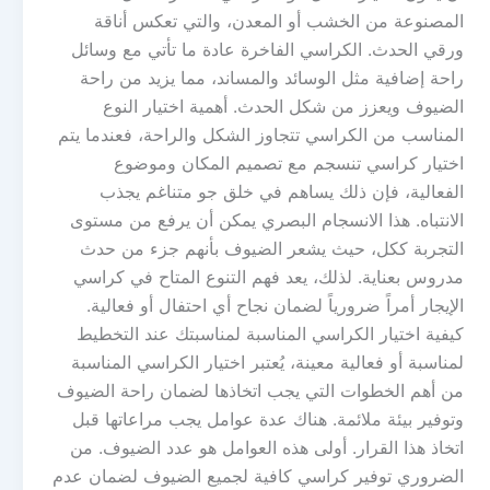
المصنوعة من الخشب أو المعدن، والتي تعكس أناقة
ورقي الحدث. الكراسي الفاخرة عادة ما تأتي مع وسائل
راحة إضافية مثل الوسائد والمساند، مما يزيد من راحة
الضيوف ويعزز من شكل الحدث. أهمية اختيار النوع
المناسب من الكراسي تتجاوز الشكل والراحة، فعندما يتم
اختيار كراسي تنسجم مع تصميم المكان وموضوع
الفعالية، فإن ذلك يساهم في خلق جو متناغم يجذب
الانتباه. هذا الانسجام البصري يمكن أن يرفع من مستوى
التجربة ككل، حيث يشعر الضيوف بأنهم جزء من حدث
مدروس بعناية. لذلك، يعد فهم التنوع المتاح في كراسي
الإيجار أمراً ضرورياً لضمان نجاح أي احتفال أو فعالية.
كيفية اختيار الكراسي المناسبة لمناسبتك عند التخطيط
لمناسبة أو فعالية معينة، يُعتبر اختيار الكراسي المناسبة
من أهم الخطوات التي يجب اتخاذها لضمان راحة الضيوف
وتوفير بيئة ملائمة. هناك عدة عوامل يجب مراعاتها قبل
اتخاذ هذا القرار. أولى هذه العوامل هو عدد الضيوف. من
الضروري توفير كراسي كافية لجميع الضيوف لضمان عدم