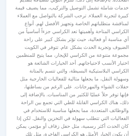
خدمات شاملة تشمل التوصيل والتركيب، مما يضيف قيمة
كبيرة لتجربة العملاء. ترحب الشركة بالتواصل مع العملاء
لمناقشة متطلباتهم الخاصة وتجهيز الأفضل لهم. أنواع
الكراسي المتاحة وأهميتها تعد الكراسي جزءاً أساسياً من
أي مناسبة أو فعالية، حيث تؤثر بشكل كبير على راحة
الضيوف وتجربة الحدث بشكل عام. تتوفر في الكويت
مجموعة متنوعة من الكراسي للإيجار، مما يتيح للمنظمين
اختيار الأنسب لاحتياجاتهم. أحد الخيارات الشائعة هو
الكراسي البلاستيكية البسيطة، والتي تتسم بالمتانة
وسهولة النقل، ما يجعلها مثالية للفعاليات الخارجية مثل
حفلات الشواء والمهرجانات. على الرغم من بساطتها،
فإنها توفر حلاً عمليًا للكثير من المناسبات. بالإضافة إلى
ذلك، هناك الكراسي القابلة للطي التي تجمع بين الراحة
والوظائف المتعددة، مما يجعلها مناسبة للاستخدام في
الفعاليات التي تتطلب سهولة في التخزين والنقل. لكن إذا
كان الحدث أكثر رسمية، مثل حفل زفاف أو مؤتمر، يمكن
أن يكون الخيار الأمثل هو الكراسي الفاخرة، مثل تلك