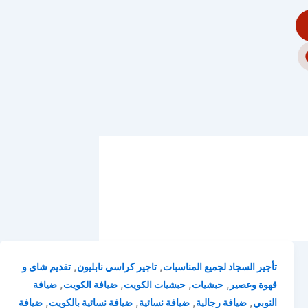
,
,
تأجير السجاد لجميع المناسبات
تاجير كراسي نابليون
تقديم شاى و
,
,
,
,
قهوة وعصير
حبشيات
حبشيات الكويت
ضيافة الكويت
ضيافة
,
,
,
,
النوبي
ضيافة رجالية
ضيافة نسائية
ضيافة نسائية بالكويت
ضيافة