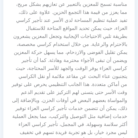
مناسبة تسمح للمعزين بالتعبير عن تعازيهم بشكل مريح،
مما يعزز من قيمة هذا التجمع الحزين. علاوة على ذلك،
تفيد عملية تنظيم المساحة لدى الأسر عند تأجير كراسي
العزاء، حيث يمكن تحديد المواقع المتاحة للاستقبال
بطريقة تلبي الاحتياجات الإيجابية وتجعل المعزين يشعرون
بالاحترام والرعاية. من خلال استخدام كراسي مخصصة،
يمكن تقليل الفوضى والازدحام، مما يسهل حركة المعزين
ويضمن أن تبقى الأجواء محترمة وهادئة. كما أن تأجير
كراسي العزاء يوفر الوقت والجهد للأسر المحتاجة، حيث
يتجنبون عناء البحث عن مقاعد ملائمة أو نقل الكراسي
من أماكن متعددة. هذا الجانب التنظيمي يحرص على توفير
وقت الأسر حتى يتسنى لهم التركيز على تقديم الدعم
والمواساة بعضهم البعض في أوقات الحزن. وبالإضافة إلى
ذلك، يمكن أن تتضمن خدمات تأجير كراسي العزاء توفير
خدمات إضافية مثل التوصيل والتركيب، مما يجعل العملية
أكثر سلاسة وسهولة. في المجمل، تأجير كراسي العزاء
ليس مجرد خيار، بل هو تجربة فريدة تسهم في تخفيف