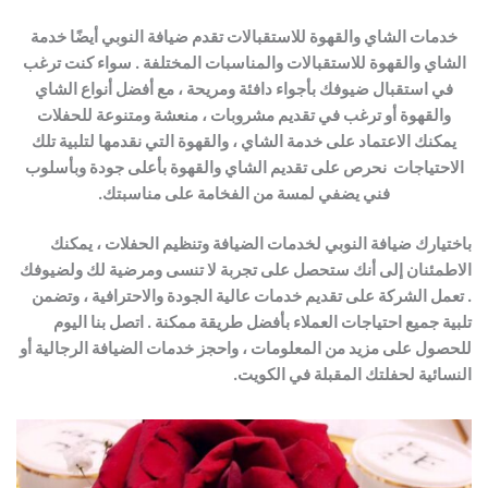
خدمات الشاي والقهوة للاستقبالات تقدم ضيافة النوبي أيضًا خدمة
الشاي والقهوة للاستقبالات والمناسبات المختلفة . سواء كنت ترغب
في استقبال ضيوفك بأجواء دافئة ومريحة ، مع أفضل أنواع الشاي
والقهوة أو ترغب في تقديم مشروبات ، منعشة ومتنوعة للحفلات
يمكنك الاعتماد على خدمة الشاي ، والقهوة التي نقدمها لتلبية تلك
الاحتياجات نحرص على تقديم الشاي والقهوة بأعلى جودة وبأسلوب
فني يضفي لمسة من الفخامة على مناسبتك.
باختيارك ضيافة النوبي لخدمات الضيافة وتنظيم الحفلات ، يمكنك
الاطمئنان إلى أنك ستحصل على تجربة لا تنسى ومرضية لك ولضيوفك
. تعمل الشركة على تقديم خدمات عالية الجودة والاحترافية ، وتضمن
تلبية جميع احتياجات العملاء بأفضل طريقة ممكنة . اتصل بنا اليوم
للحصول على مزيد من المعلومات ، واحجز خدمات الضيافة الرجالية أو
النسائية لحفلتك المقبلة في الكويت.