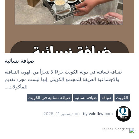
ضيافة نسائية
ضيافة نسائية في دولة الكويت جزءًا لا يتجزأ من الهوية الثقافية
والاجتماعية العريقة للمجتمع الكويتي. إنها ليست مجرد تقديم
للمأكولات…
الكويت
ضيافة
ضيافة نسائية
ضيافة نسائية في الكويت
valetkw.com
by
on
ديسمبر 11, 2025