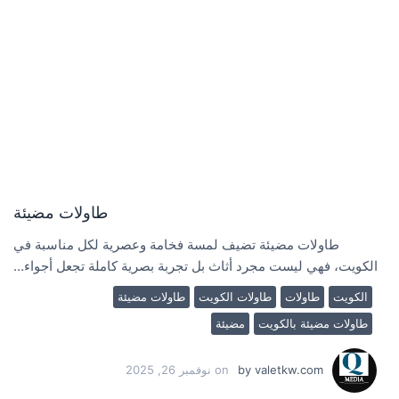
طاولات مضيئة
طاولات مضيئة تضيف لمسة فخامة وعصرية لكل مناسبة في
الكويت، فهي ليست مجرد أثاث بل تجربة بصرية كاملة تجعل أجواء…
الكويت
طاولات
طاولات الكويت
طاولات مضيئة
طاولات مضيئة بالكويت
مضيئة
valetkw.com
by
on
نوفمبر 26, 2025