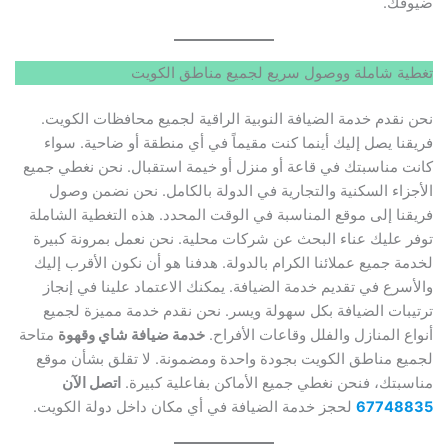
ضيوفك.
تغطية شاملة ووصول سريع لجميع مناطق الكويت
نحن نقدم خدمة الضيافة النوبية الراقية لجميع محافظات الكويت.
فريقنا يصل إليك أينما كنت مقيماً في أي منطقة أو ضاحية. سواء
كانت مناسبتك في قاعة أو منزل أو خيمة استقبال. نحن نغطي جميع
الأجزاء السكنية والتجارية في الدولة بالكامل. نحن نضمن وصول
فريقنا إلى موقع المناسبة في الوقت المحدد. هذه التغطية الشاملة
توفر عليك عناء البحث عن شركات محلية. نحن نعمل بمرونة كبيرة
لخدمة جميع عملائنا الكرام بالدولة. هدفنا هو أن نكون الأقرب إليك
والأسرع في تقديم خدمة الضيافة. يمكنك الاعتماد علينا في إنجاز
ترتيبات الضيافة بكل سهولة ويسر. نحن نقدم خدمة مميزة لجميع
أنواع المنازل والفلل وقاعات الأفراح.
خدمة ضيافة شاي وقهوة
متاحة
لجميع مناطق الكويت بجودة واحدة ومضمونة. لا تقلق بشأن موقع
مناسبتك، فنحن نغطي جميع الأماكن بفاعلية كبيرة.
اتصل الآن
67748835
لحجز خدمة الضيافة في أي مكان داخل دولة الكويت.