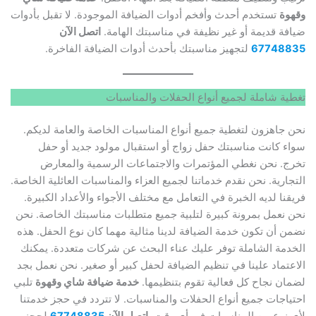
وقهوة
تستخدم أحدث وأفخم أدوات الضيافة الموجودة. لا تقبل بأدوات
ضيافة قديمة أو غير نظيفة في مناسبتك الهامة.
اتصل الآن
67748835
لتجهيز مناسبتك بأحدث أدوات الضيافة الفاخرة.
تغطية شاملة لجميع أنواع الحفلات والمناسبات
نحن جاهزون لتغطية جميع أنواع المناسبات الخاصة والعامة لديكم.
سواء كانت مناسبتك حفل زواج أو استقبال مولود جديد أو حفل
تخرج. نحن نغطي المؤتمرات والاجتماعات الرسمية والمعارض
التجارية. نحن نقدم خدماتنا لجميع العزاء والمناسبات العائلية الخاصة.
فريقنا لديه الخبرة في التعامل مع مختلف الأجواء والأعداد الكبيرة.
نحن نعمل بمرونة كبيرة لتلبية جميع متطلبات مناسبتك الخاصة. نحن
نضمن أن تكون خدمة الضيافة لدينا مثالية مهما كان نوع الحفل. هذه
الخدمة الشاملة توفر عليك عناء البحث عن شركات متعددة. يمكنك
الاعتماد علينا في تنظيم الضيافة لحفل كبير أو صغير. نحن نعمل بجد
لضمان نجاح كل فعالية تقوم بتنظيمها.
خدمة ضيافة شاي وقهوة
تلبي
احتياجات جميع أنواع الحفلات والمناسبات. لا تتردد في حجز خدمتنا