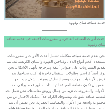
خدمة ضيافة شاي وقهوة
أحدث أدوات الضيافة الفاخرة والمفروشات الأنيقة في خدمة ضيافة
شاي وقهوة
نحن نقدم خدمة ضيافة متكاملة تشمل أحدث الأدوات والمفروشات.
نستخدم أفخم أنواع الدلال وفناجين القهوة والشاي الكريستالية. يتم
تقديم المشروبات على صواني أنيقة ومزخرفة بأبهى الأشكال. نحن
نوفر أيضاً كراسي وطاولات استقبال فاخرة إذا كنت تحتاجها. يتم
فرش الأرضيات بموكيت وسجاد نظيف ومرتب بشكل جيد. نحن
نضمن أن تكون منطقة الضيافة لديك ذات مظهر فخم وراقي. هذه
الأدوات والمفروشات تزيد من جمال ورونق مناسبتك. نحن نعمل بجد
لتقديم ضيافة تليق بك وبضيوفك الكرام جداً. يمكنك الاختيار من بين
مجموعة واسعة من الألوان والتصاميم العصرية. نحن نضمن أن يتم
ترتيب وتنظيف منطقة الضيافة بعد انتهاء الحفل.
خدمة ضيافة شاي