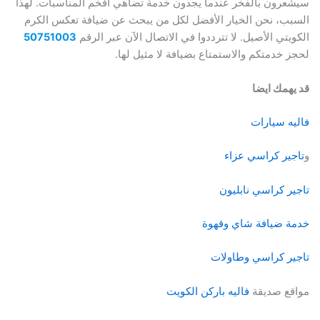
سيشعرون بالفخر عندما يجدون خدمة تضاهي أفخم المناسبات. لهذا
السبب، نحن الخيار الأفضل لكل من يبحث عن ضيافة تعكس الكرم
الكويتي الأصيل. لا تترددوا في الاتصال الآن عبر الرقم
50751003
لحجز خدمتكم والاستمتاع بضيافة لا مثيل لها.
قد يهمك ايضا
فاليه سيارات
و
تاجير كراسي عزاء
تاجير كراسي نابليون
خدمة ضيافة شاي وقهوة
تاجير كراسي وطاولات
مواقع صديقة
فاليه باركن الكويت