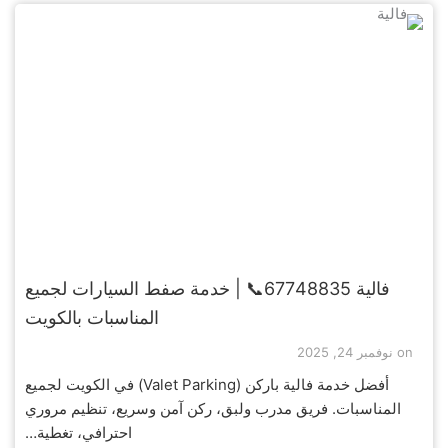
فالية 67748835📞 | خدمة صفط السيارات لجميع
المناسبات بالكويت
on
نوفمبر 24, 2025
أفضل خدمة فالية باركن (Valet Parking) في الكويت لجميع
المناسبات. فريق مدرب ولبق، ركن آمن وسريع، تنظيم مروري
احترافي، تغطية…